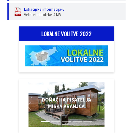
Lokacijska informacija-6
Velikost datoteke: 4 MB
LOKALNE VOLITVE 2022
DOMAČIJA PISATELJA
MIŠKA KRANJCA