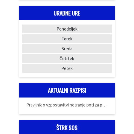
URADNE URE
Ponedeljek
Torek
Sreda
Četrtek
Petek
AKTUALNI RAZPISI
Pravilnik o vzpostavitvi notranje poti za prijavo
ŠTRK SOS